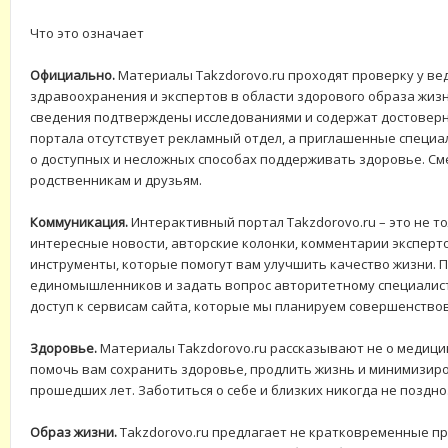
Что это означает
Официально.
Материалы Takzdorovo.ru проходят проверку у ве
здравоохранения и экспертов в области здорового образа жиз
сведения подтверждены исследованиями и содержат достовер
портала отсутствует рекламный отдел, а приглашенные специа
о доступных и несложных способах поддерживать здоровье. См
родственникам и друзьям.
Коммуникация.
Интерактивный портал Takzdorovo.ru – это не т
интересные новости, авторские колонки, комментарии эксперт
инструменты, которые помогут вам улучшить качество жизни. 
единомышленников и задать вопрос авторитетному специалис
доступ к сервисам сайта, которые мы планируем совершенствов
Здоровье.
Материалы Takzdorovo.ru рассказывают не о медицин
помочь вам сохранить здоровье, продлить жизнь и минимизир
прошедших лет. Заботиться о себе и близких никогда не поздно
Образ жизни.
Takzdorovo.ru предлагает не кратковременные п