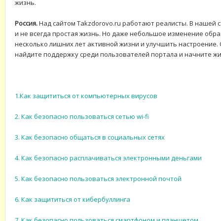
жизнь.
Россия.
Над сайтом Takzdorovo.ru работают реалисты. В нашей 
и не всегда простая жизнь. Но даже небольшое изменение обр
несколько лишних лет активной жизни и улучшить настроение. 
найдите поддержку среди пользователей портала и начните жи
1.Как защититься от компьютерных вирусов
2. Как безопасно пользоваться сетью wi-fi
3. Как безопасно общаться в социальных сетях
4. Как безопасно расплачиваться электронными деньгами
5. Как безопасно пользоваться электронной почтой
6. Как защититься от кибербуллинга
7. Как безопасно пользоваться смартфоном и планшетом