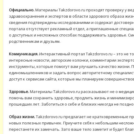
Официально.
Материалы Takzdorovo.ru проходят проверку у ве
здравоохранения и экспертов в области здорового образа жиз
сведения подтверждены исследованиями и содержат достовер
портала отсутствует рекламный отдел, а приглашенные специа
о доступных и несложных способах поддерживать здоровье. См
родственникам и друзьям.
Коммуникация.
Интерактивный портал Takzdorovo.ru – это не т
интересные новости, авторские колонки, комментарии эксперт
инструменты, которые помогут вам улучшить качество жизни. 
единомышленников и задать вопрос авторитетному специалис
доступ к сервисам сайта, которые мы планируем совершенствов
Здоровье.
Материалы Takzdorovo.ru рассказывают не о медицин
помочь вам сохранить здоровье, продлить жизнь и минимизир
прошедших лет. Заботиться о себе и близких никогда не поздно
Образ жизни.
Takzdorovo.ru предлагает не кратковременные п
новых полезных привычек. Приучите себя к небольшим неслож
перестанете их замечать. Зато ваше тело заметит и будет бла