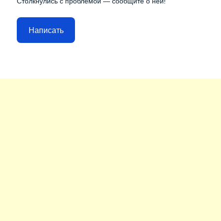
Столкнулись с проблемой — сообщите о ней!
Написать