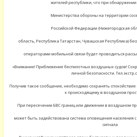
жителей республики, что при обнаружении
Министерства обороны
на территории сос
Российской Федерации (Нижегородская обл
область, Республика Татарстан, Чувашская Республика)
бес
операторами мобильной связи будет проводиться рассы
«Внимание! Приближение беспилотных воздушных судов! Сохр
личной безопасности. Тел.экстр.с
Получив такое сообщение, необходимо сохранять спокойствие
к происходящему в воздушном прос
При пересечении БВС границ или движении
в воздушном пр
может быть задействована система оповещения населения с
сигнала