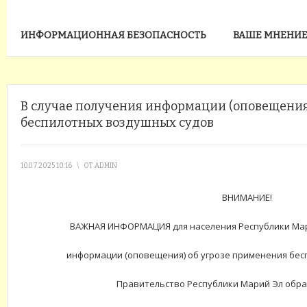
ИНФОРМАЦИОННАЯ БЕЗОПАСНОСТЬ
ВАШЕ МНЕНИЕ
В случае получения информации (оповещения
беспилотных воздушных судов
10.07.2025 10:16
\
ОТ
ADMIN
ВНИМАНИЕ!
ВАЖНАЯ ИНФОРМАЦИЯ
для населения Республики Ма
информации (оповещения) об угрозе применения
бес
Правительство Республики Марий Эл обр