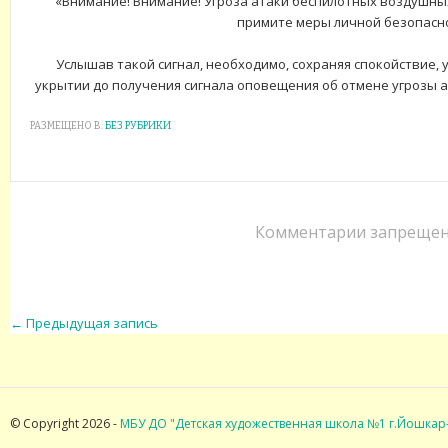
«Внимание! Внимание! Угроза атаки беспилотных воздушных
примите меры личной безопасно
Услышав такой сигнал, необходимо, сохраняя спокойствие,
укрытии до получения сигнала оповещения об отмене угрозы 
РАЗМЕЩЕНО В:
БЕЗ РУБРИКИ
Комментарии запрещен
←
Предыдущая запись
© Copyright 2026 -
МБУ ДО "Детская художественная школа №1 г.Йошкар