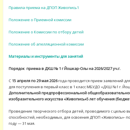
П
равила приема на ДПОП Живопись1
Положение о Приемной комиссии
Положение о Комиссии по отбору детей
Положение об апелляционной комиссии
М
атериалы и инструменты для занятий
Порядок приема в ДХШ № 1 г Йошкар-Олы на 2026/2027 уч.г.
С
15 апреля по 29 мая 2026
года проводится прием заявлений дл
для поступления в первый класс в 1 класс МБУДО «ДХШ №1 г. Йо
Дополнительной предпрофессиональной общеобразовательной
изобразительного искусства «Живопись»5 лет обучения (бюдже
Проведение творческого отбора детей, проводимого с целью в
способностей, необходимых, для освоения ДПОП «Живопись»- по
году — 31 мая.