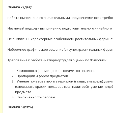
Оценка 2 (два):
Работа выполнена со значительными нарушениями всех требо
Неумелый подход к выполнению подготовительного линейного 
Не выявлены характерные особенности растительных форм н
Небрежное графическое решение(рисунок) растительных форм
Требование к работе (натюрморту) для оценки по Живописи:
Компоновка (размещение) предметов на листе.
Пропорции и форма предметов.
Умение пользоваться материалом (гуашь, акварель):умен
(смешивать краски, пользоваться палитрой), умение подо
предмета
Законченность работы .
Оценка 5 (пять):