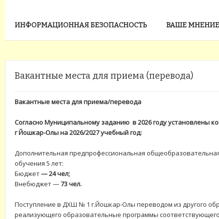
ИНФОРМАЦИОННАЯ БЕЗОПАСНОСТЬ
ВАШЕ МНЕНИЕ
Вакантные места для приема (перевода)
Вакантные места для приема/перевода
Согласно Муниципальному заданию
в 2026 году
установлены к
г Йошкар-Олы на 2026/2027 учебный год:
Дополнительная предпрофессиональная общеобразовательная
обучения 5 лет:
Бюджет
— 24 чел;
Внебюджет —
73 чел.
Поступление в ДХШ № 1 г.Йошкар-Олы переводом из другого об
реализующего образовательные программы соответствующего 