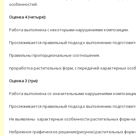
особенностей.
Оценка 4 (четыре):
Работа выполнена с некоторыми нарушениями композиции.
Прослеживается правильный подход к выполнению подготовите
Правильны пропорциональные соотношения.
проработка растительных форм, с передачей характерных особ
Оценка 3 (три):
Работа выполнена со значительными нарушениями композиции
Прослеживается правильный подход к выполнению подготовите
Не выявлены характерные особенности растительных форм н
Небрежное графическое решение(рисунок) растительных форм