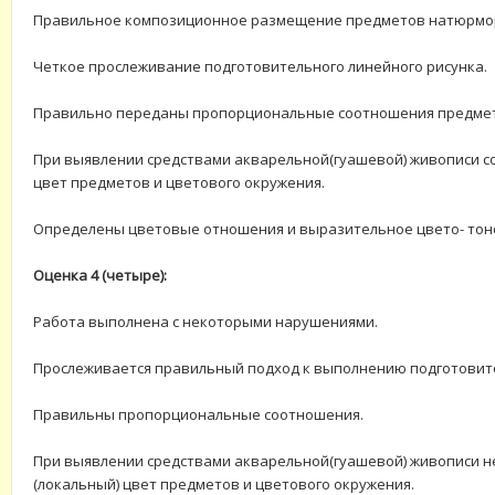
Правильное композиционное размещение предметов натюрморт
Четкое прослеживание подготовительного линейного рисунка.
Правильно переданы пропорциональные соотношения предмет
При выявлении средствами акварельной(гуашевой) живописи с
цвет предметов и цветового окружения.
Определены цветовые отношения и выразительное цвето- то
Оценка 4 (четыре):
Работа выполнена с некоторыми нарушениями.
Прослеживается правильный подход к выполнению подготовите
Правильны пропорциональные соотношения.
При выявлении средствами акварельной(гуашевой) живописи н
(локальный) цвет предметов и цветового окружения.