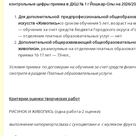
контрольные цифры приема в ДХШ № 1 г Йошкар-Олы на 2026/20
Для дополнительной предпрофессиональной общеобразов
искусств «Живопись»
со сроком обучения 5 лет, возраст на м
— обучение за счет средств бюджета Городского округа «Г
— отделение платных образовательных услуг — нет
Дополнительной общеразвивающей общеобразовательной
живописи»
, реализуемые на отделении платных образовате
приема 10-17 лет — 73чел.,
Условия приема по договорам на обучение за счет средств физич
смотрите в разделе Платные образовательные услуги.
Критерии оценки творческих работ
РИСУНОК И ЖИВОПИСЬ (одна работа-2 оценки)
выполнение натюрморта (ваза с сухоцветами и с муляжом фрукта