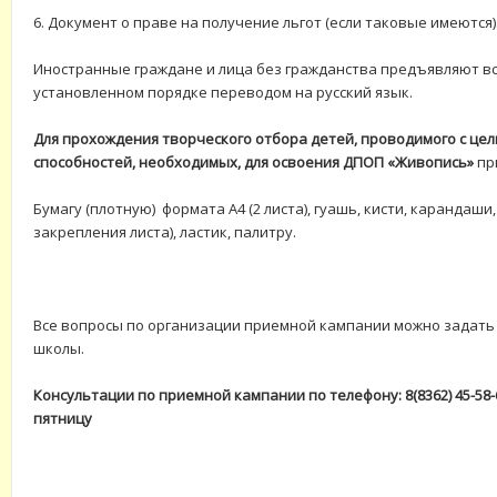
6. Документ о праве на получение льгот (если таковые имеются)
Иностранные граждане и лица без гражданства предъявляют в
установленном порядке переводом на русский язык.
Для прохождения творческого отбора детей, проводимого с це
способностей, необходимых, для освоения ДПОП «Живопись»
пр
Бумагу (плотную) формата А4 (2 листа), гуашь, кисти, карандаши
закрепления листа), ластик, палитру.
Все вопросы по организации приемной кампании можно задат
школы.
Консультации по приемной кампании по телефону: 8(8362) 45-58-64
пятницу