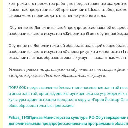
контрольного просмотра работ, по предоставлению академиче
(законных представителей) при наличии в Школе свободных ме
школы может происходить в течение учебного года.
Обучение по Дополнительной предпрофессиональной общеобр
изобразительного искусства «Живопись» (5 лет обучения) бюдже
Обучение по Дополнительной общеразвивающей общеобразова
изобразительного искусства «Основы рисунка и живописи»» (1 г
оказании платных образовательных услуг. — вакантных мест н
Условия приема по договорам на обучение за счет средств физич
смотрите в разделе Платные образовательные услуги.
ПОРЯДОК предоставления бесплатного посещения занятий нес
и иных занятий, организуемых в муниципальных учреждениях, 
культуры администрации городского округа «Город Йошкар-Ол
общеобразовательные программы
Prikaz_1145Приказ Министерства культуры РФ Об утверждении 
дополнительным предпрофессиональным программам в области 