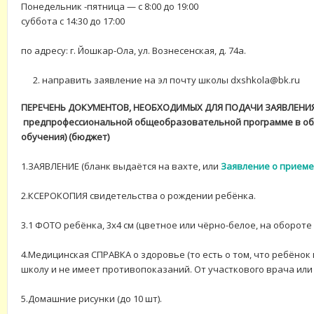
Понедельник -пятница — с 8:00 до 19:00
суббота с 14:30 до 17:00
по адресу: г. Йошкар-Ола, ул. Вознесенская, д. 74а.
направить заявление на эл почту школы dxshkola@bk.ru
ПЕРЕЧЕНЬ ДОКУМЕНТОВ, НЕОБХОДИМЫХ ДЛЯ ПОДАЧИ ЗАЯВЛЕНИЯ 
предпрофессиональной общеобразовательной программе в обла
обучения) (бюджет)
1.ЗАЯВЛЕНИЕ (бланк выдаётся на вахте, или
Заявление о приеме
2.КСЕРОКОПИЯ свидетельства о рождении ребёнка.
3.1 ФОТО ребёнка, 3х4 см (цветное или чёрно-белое, на оборот
4.Медицинская СПРАВКА о здоровье (то есть о том, что ребёно
школу и не имеет противопоказаний. От участкового врача или 
5.Домашние рисунки (до 10 шт).